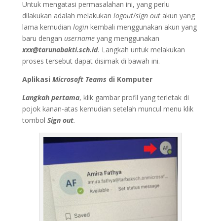
Untuk mengatasi permasalahan ini, yang perlu
dilakukan adalah melakukan
logout
/
sign out
akun yang
lama kemudian
login
kembali menggunakan akun yang
baru dengan
username
yang menggunakan
xxx
@tarunabakti.sch.id
.
Langkah untuk melakukan
proses tersebut dapat disimak di bawah ini.
Aplikasi
Microsoft Teams
di Komputer
Langkah
pertama
, klik gambar profil yang terletak di
pojok kanan-atas kemudian setelah muncul menu klik
tombol
Sign out
.