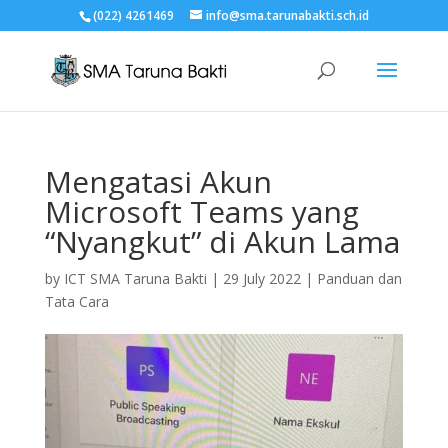
(022) 4261469
info@sma.tarunabakti.sch.id
Mengatasi Akun
Microsoft Teams yang
“Nyangkut” di Akun Lama
by
ICT SMA Taruna Bakti
|
29 July 2022
|
Panduan dan
Tata Cara