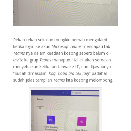
Rekan-rekan sekalian mungkin pernah mengalami
ketika login ke akun
Microsoft Teams
mendapati tab
Teams
nya dalam keadaan kosong seperti belum di-
invite
ke grup
Teams
manapun. Hal ini akan semakin
menyebalkan ketika bertanya ke IT, dan dijawabnya
“Sudah dimasukin,
koq. Coba aja cek lagi
” padahal
sudah jelas tampilan
Teams
kita kosong melompong.