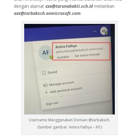
dengan alamat
xxx@tarunabakti.sch.id
melainkan
xxx@tarbaksch.onmicrosoft.com
.
Username Menggunakan Domain @tarbaksch.
(Sumber gambar: Amira Fathya – XI1)