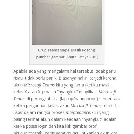
Grup Teams Mapel Masih Kosong.
(Sumber gambar: Amira Fathya – XI1)
Apabila ada yang mengalami hal tersebut, tidak perlu
risau, tidak perlu panik. Biasanya hal ini terjadi karena
akun
Microsoft Teams
kita yang lama (ketika masih
kelas X atau XI) masih “nyangkut” di aplikasi
Microsoft
Teams
di perangkat kita (laptop/handphone) sementara
ketika pergantian kelas, akun
Microsoft Teams
telah di-
reset
dalam rangka proses
maintenance
. Ciri yang
paling terlihat akun dalam keadaan “nyangkut” adalah
ketika posisi login dan kita klik gambar profil
akun
Microsoft Teams
yang muncul bukanlah akun kita