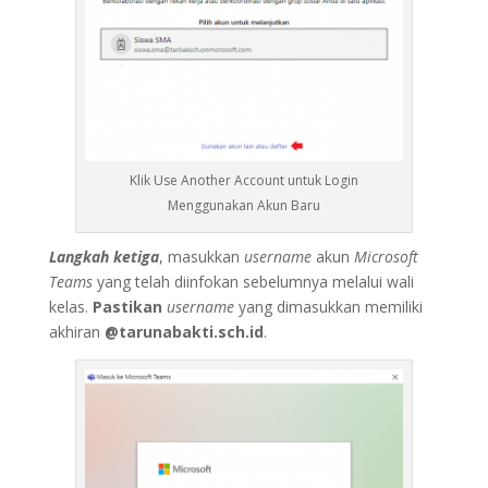
Klik Use Another Account untuk Login
Menggunakan Akun Baru
Langkah
ketiga
, masukkan
username
akun
Microsoft
Teams
yang telah diinfokan sebelumnya melalui wali
kelas.
Pastikan
username
yang dimasukkan memiliki
akhiran
@tarunabakti.sch.id
.