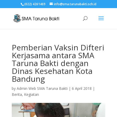
(022) 4261469
info@sma.tarunabakti.sch.id
Pemberian Vaksin Difteri
Kerjasama antara SMA
Taruna Bakti dengan
Dinas Kesehatan Kota
Bandung
by
Admin Web SMA Taruna Bakti
|
6 April 2018
|
Berita
,
Kegiatan