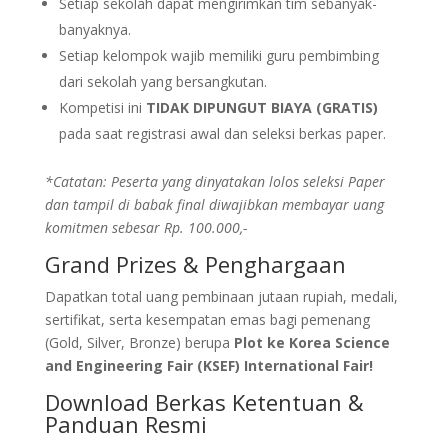
Setiap sekolah dapat mengirimkan tim sebanyak-
banyaknya.
Setiap kelompok wajib memiliki guru pembimbing
dari sekolah yang bersangkutan.
Kompetisi ini
TIDAK DIPUNGUT BIAYA (GRATIS)
pada saat registrasi awal dan seleksi berkas paper.
*Catatan: Peserta yang dinyatakan lolos seleksi Paper
dan tampil di babak final diwajibkan membayar uang
komitmen sebesar Rp. 100.000,-
Grand Prizes & Penghargaan
Dapatkan total uang pembinaan jutaan rupiah, medali,
sertifikat, serta kesempatan emas bagi pemenang
(Gold, Silver, Bronze) berupa
Plot ke Korea Science
and Engineering Fair (KSEF) International Fair!
Download Berkas Ketentuan &
Panduan Resmi