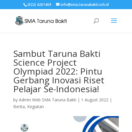
(022) 4261469
info@sma.tarunabakti.sch.id
Sambut Taruna Bakti
Science Project
Olympiad 2022: Pintu
Gerbang Inovasi Riset
Pelajar Se-Indonesia!
by
Admin Web SMA Taruna Bakti
|
1 August 2022
|
Berita
,
Kegiatan