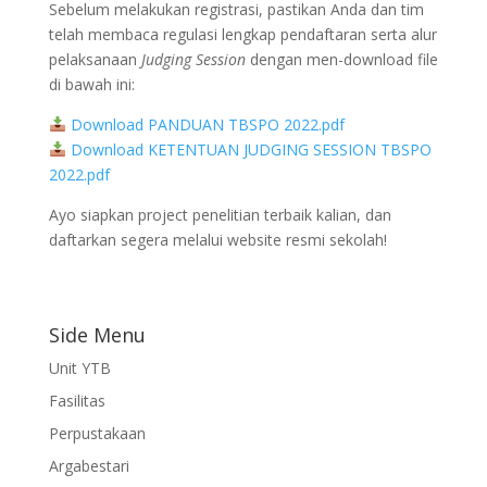
Sebelum melakukan registrasi, pastikan Anda dan tim
telah membaca regulasi lengkap pendaftaran serta alur
pelaksanaan
Judging Session
dengan men-download file
di bawah ini:
Download PANDUAN TBSPO 2022.pdf
Download KETENTUAN JUDGING SESSION TBSPO
2022.pdf
Ayo siapkan project penelitian terbaik kalian, dan
daftarkan segera melalui website resmi sekolah!
Side Menu
Unit YTB
Fasilitas
Perpustakaan
Argabestari