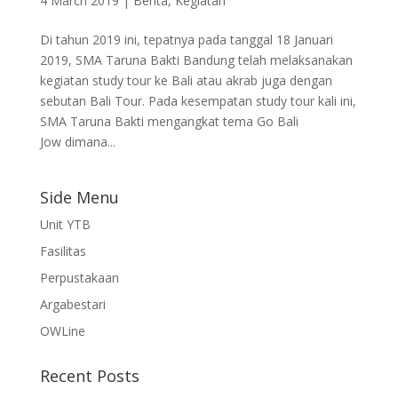
4 March 2019
|
Berita
,
Kegiatan
Di tahun 2019 ini, tepatnya pada tanggal 18 Januari
2019, SMA Taruna Bakti Bandung telah melaksanakan
kegiatan study tour ke Bali atau akrab juga dengan
sebutan Bali Tour. Pada kesempatan study tour kali ini,
SMA Taruna Bakti mengangkat tema Go Bali
Jow dimana...
Side Menu
Unit YTB
Fasilitas
Perpustakaan
Argabestari
OWLine
Recent Posts