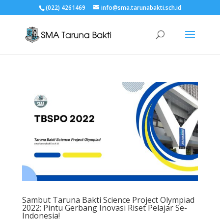
(022) 4261469
info@sma.tarunabakti.sch.id
Sambut Taruna Bakti Science Project Olympiad
2022: Pintu Gerbang Inovasi Riset Pelajar Se-
Indonesia!