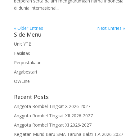
berperan serta dalam mengharumkan nama Indonesia
di dunia internasional...
« Older Entries
Next Entries »
Side Menu
Unit YTB
Fasilitas
Perpustakaan
Argabestari
OWLine
Recent Posts
Anggota Rombel Tingkat X 2026-2027
Anggota Rombel Tingkat XII 2026-2027
Anggota Rombel Tingkat XI 2026-2027
Kegiatan Murid Baru SMA Taruna Bakti T.A 2026-2027